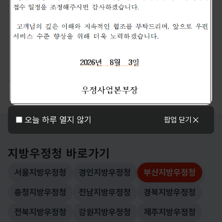
1588-1900
우체국예금
우체국보험
우체국카드
우체국펀드
오늘 하루 열지 않기
팝업 닫기
지방우정청 바로가기
서울지방우정청
경인지방우정청
부산지방우정청
선택됨
충청지방우정청
전남지방우정청
경북지방우정청
전북지방우정청
강원지방우정청
제주지방우정청