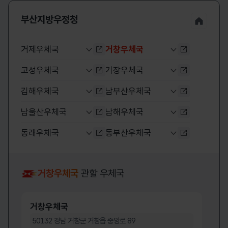
부산지방우정청 누리집
부산지방우정청
거제우체국
거창우체국
거제우체국 누리집 바로가기
선택됨
거창우체국 
고성우체국
기장우체국
고성우체국 누리집 바로가기
기장우체국 
김해우체국
남부산우체국
김해우체국 누리집 바로가기
남부산우체국
남울산우체국
남해우체국
남울산우체국 누리집 바로가기
남해우체국 
동래우체국
동부산우체국
동래우체국 누리집 바로가기
동부산우체국
동울산우체국
마산우체국
동울산우체국 누리집 바로가기
마산우체국 
거창우체국
관할 우체국
밀양우체국
부산강서우체국
밀양우체국 누리집 바로가기
부산강서우체
부산국제우체국
부산금정우체국
부산국제우체국 누리집 바로가기
부산금정우체
거창우체국
부산사상우체국
부산사하우체국
50132
경남 거창군 거창읍 중앙로 89
부산사상우체국 누리집 바로가기
부산사하우체